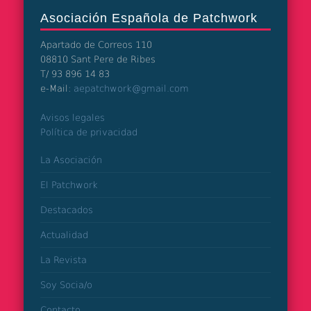
Asociación Española de Patchwork
Apartado de Correos 110
08810 Sant Pere de Ribes
T/ 93 896 14 83
e-Mail:
aepatchwork@gmail.com
Avisos legales
Política de privacidad
La Asociación
El Patchwork
Destacados
Actualidad
La Revista
Soy Socia/o
Contacto