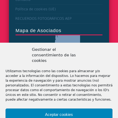
Política de cookies (UE)
RECUERDOS FOTOGRÁFICOS AEP
Mapa de Asociados
Gestionar el
consentimiento de las
cookies
Utilizamos tecnologías como las cookies para almacenar y/o
acceder a la información del dispositivo. Lo hacemos para mejorar
la experiencia de navegación y para mostrar anuncios (no)
personalizados. El consentimiento a estas tecnologías nos permitirá
procesar datos como el comportamiento de navegación o los ID's
únicos en este sitio. No consentir o retirar el consentimiento,
puede afectar negativamente a ciertas características y funciones.
Tiendas de patchwork
Aceptar cookies
Tiendas online de patchwork