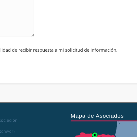
alidad de recibir respuesta a mi solicitud de información.
Mapa de Asociados
sociación
atchwork