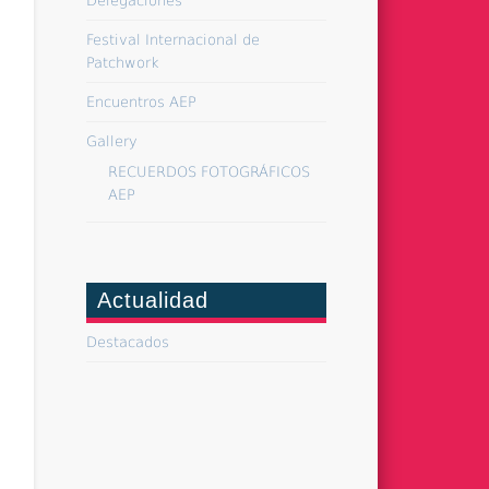
Delegaciones
Festival Internacional de
Patchwork
Encuentros AEP
Gallery
RECUERDOS FOTOGRÁFICOS
AEP
Actualidad
Destacados