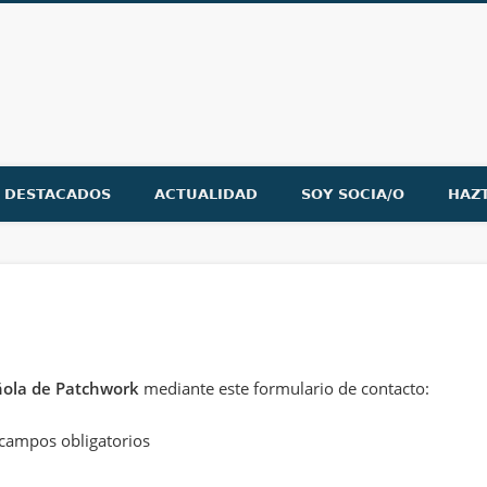
ón Española de Patchwork
DESTACADOS
ACTUALIDAD
SOY SOCIA/O
HAZ
ñola de Patchwork
mediante este formulario de contacto:
campos obligatorios