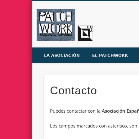
Facebook
Twitter
Dribble
Asociaci
LA ASOCIACIÓN
EL PATCHWORK
Contacto
Puedes contactar con la
Asociación Espa
Los campos marcados con asterisco, son 