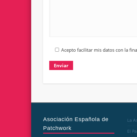
Acepto facilitar mis datos con la fin
Asociación Española de
La A
Patchwork
El P