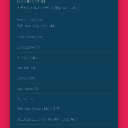
T/ 93 896 14 83
e-Mail:
aepatchwork@gmail.com
Avisos legales
Política de privacidad
La Asociación
El Patchwork
Destacados
Actualidad
La Revista
Soy Socia/o
Contacto
Política de cookies (UE)
RECUERDOS FOTOGRÁFICOS AEP