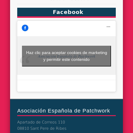
Facebook
Haz clic para aceptar cookies de marketing
Asociación Española de Patchwork
y permitir este contenido
Asociación Española de Patchwork
Apartado de Correos 110
08810 Sant Pere de Ribes