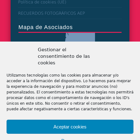
Política de cookies (UE)
RECUERDOS FOTOGRÁFICOS AEP
Mapa de Asociados
Gestionar el
consentimiento de las
cookies
Utilizamos tecnologías como las cookies para almacenar y/o
acceder a la información del dispositivo. Lo hacemos para mejorar
la experiencia de navegación y para mostrar anuncios (no)
personalizados. El consentimiento a estas tecnologías nos permitirá
procesar datos como el comportamiento de navegación o los ID's
únicos en este sitio. No consentir o retirar el consentimiento,
puede afectar negativamente a ciertas características y funciones.
Tiendas de patchwork
Aceptar cookies
Tiendas online de patchwork