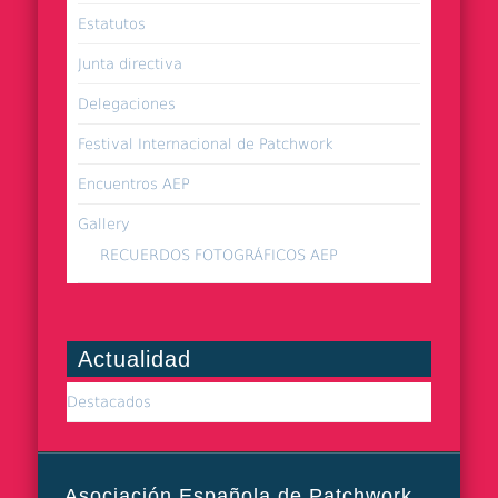
Estatutos
Junta directiva
Delegaciones
Festival Internacional de Patchwork
Encuentros AEP
Gallery
RECUERDOS FOTOGRÁFICOS AEP
Actualidad
Destacados
Asociación Española de Patchwork