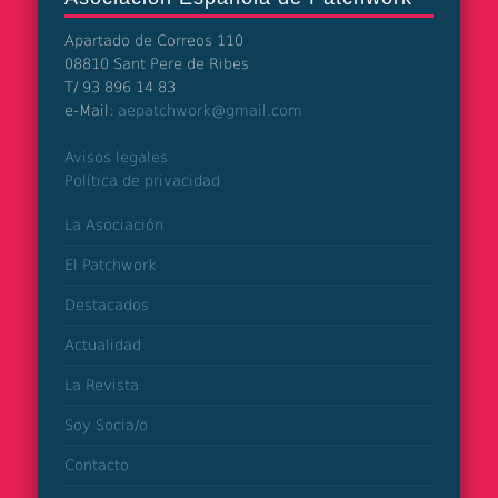
Apartado de Correos 110
08810 Sant Pere de Ribes
T/ 93 896 14 83
e-Mail:
aepatchwork@gmail.com
Avisos legales
Política de privacidad
La Asociación
El Patchwork
Destacados
Actualidad
La Revista
Soy Socia/o
Contacto