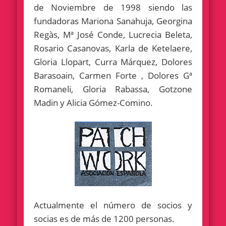
de Noviembre de 1998 siendo las
fundadoras Mariona Sanahuja, Georgina
Regàs, Mª José Conde, Lucrecia Beleta,
Rosario Casanovas, Karla de Ketelaere,
Gloria Llopart, Curra Márquez, Dolores
Barasoain, Carmen Forte , Dolores Gª
Romaneli, Gloria Rabassa, Gotzone
Madin y Alicia Gómez-Comino.
Actualmente el número de socios y
socias es de más de 1200 personas.