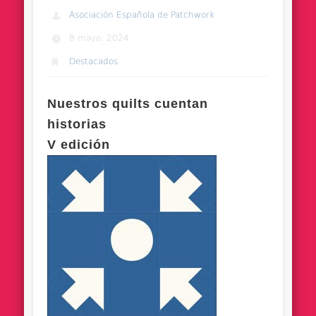
Asociación Española de Patchwork
8 mayo, 2024
Destacados
Nuestros quilts cuentan
historias
V edición