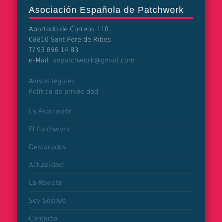
Asociación Española de Patchwork
Apartado de Correos 110
08810 Sant Pere de Ribes
T/ 93 896 14 83
e-Mail:
aepatchwork@gmail.com
Avisos legales
Política de privacidad
La Asociación
El Patchwork
Destacados
Actualidad
La Revista
Soy Socia/o
Contacto