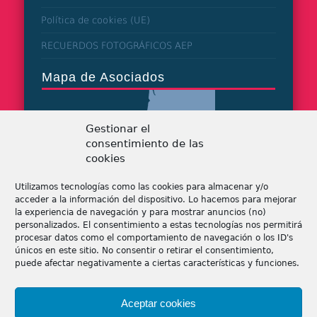
Política de cookies (UE)
RECUERDOS FOTOGRÁFICOS AEP
Mapa de Asociados
Gestionar el
consentimiento de las
cookies
Utilizamos tecnologías como las cookies para almacenar y/o
acceder a la información del dispositivo. Lo hacemos para mejorar
la experiencia de navegación y para mostrar anuncios (no)
personalizados. El consentimiento a estas tecnologías nos permitirá
procesar datos como el comportamiento de navegación o los ID's
únicos en este sitio. No consentir o retirar el consentimiento,
puede afectar negativamente a ciertas características y funciones.
Tiendas de patchwork
Aceptar cookies
Tiendas online de patchwork