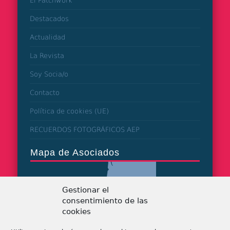
El Patchwork
Destacados
Actualidad
La Revista
Soy Socia/o
Contacto
Política de cookies (UE)
RECUERDOS FOTOGRÁFICOS AEP
Mapa de Asociados
Gestionar el
consentimiento de las
cookies