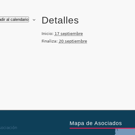
Detalles
dir al calendario
Inicio:
17 septiembre
Finaliza:
20 septiembre
Mapa de Asociados
sociación