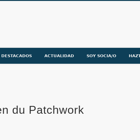
ón Española de Patchwork
DESTACADOS
ACTUALIDAD
SOY SOCIA/O
HAZ
en du Patchwork