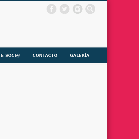
TE SOCI@
CONTACTO
GALERÍA