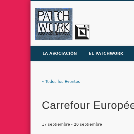
Facebook
Twitter
Dribble
Asociaci
LA ASOCIACIÓN
EL PATCHWORK
« Todos los Eventos
Carrefour Europé
17 septiembre
-
20 septiembre