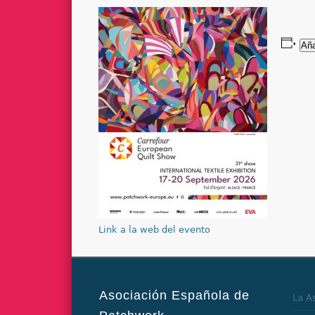
Aña
Link a la web del evento
Asociación Española de
La A